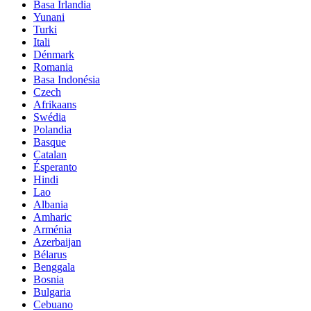
Basa Irlandia
Yunani
Turki
Itali
Dénmark
Romania
Basa Indonésia
Czech
Afrikaans
Swédia
Polandia
Basque
Catalan
Ésperanto
Hindi
Lao
Albania
Amharic
Arménia
Azerbaijan
Bélarus
Benggala
Bosnia
Bulgaria
Cebuano