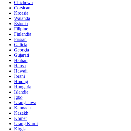
Chichewa
Corsican
Kroasia
Walanda
Éstonia
Filipino
Finlandia
Frisian
Galicia
Georgia
Gujarati
Haitian
Hausa
Hawaii
Ibrani
Hmong
Hungaria
Islandia
Igbo
Urang Jawa
Kannada
Kazakh
Khmer
Urang Kurdi
Kirgis