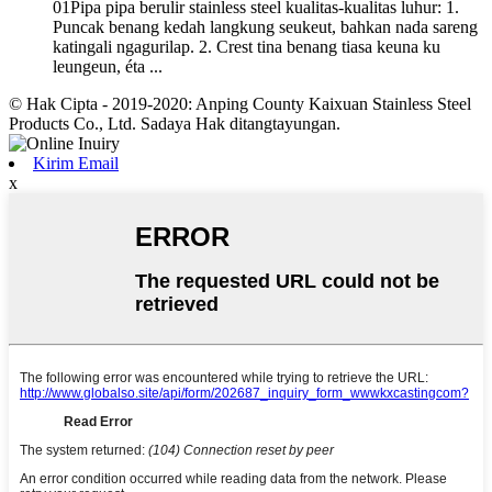
01Pipa pipa berulir stainless steel kualitas-kualitas luhur: 1.
Puncak benang kedah langkung seukeut, bahkan nada sareng
katingali ngagurilap. 2. Crest tina benang tiasa keuna ku
leungeun, éta ...
© Hak Cipta - 2019-2020: Anping County Kaixuan Stainless Steel
Products Co., Ltd. Sadaya Hak ditangtayungan.
Kirim Email
x