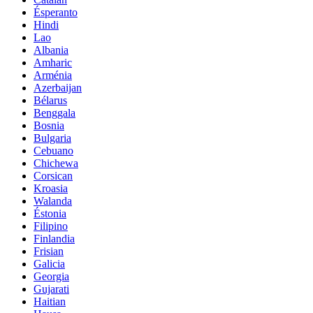
Ésperanto
Hindi
Lao
Albania
Amharic
Arménia
Azerbaijan
Bélarus
Benggala
Bosnia
Bulgaria
Cebuano
Chichewa
Corsican
Kroasia
Walanda
Éstonia
Filipino
Finlandia
Frisian
Galicia
Georgia
Gujarati
Haitian