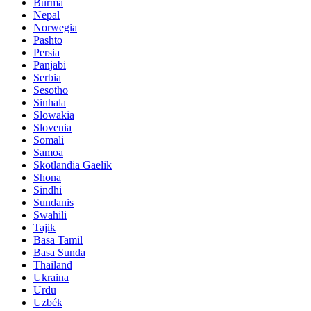
Burma
Nepal
Norwegia
Pashto
Persia
Panjabi
Serbia
Sesotho
Sinhala
Slowakia
Slovenia
Somali
Samoa
Skotlandia Gaelik
Shona
Sindhi
Sundanis
Swahili
Tajik
Basa Tamil
Basa Sunda
Thailand
Ukraina
Urdu
Uzbék