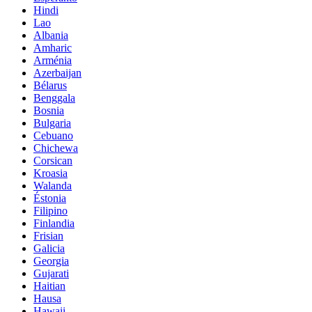
Hindi
Lao
Albania
Amharic
Arménia
Azerbaijan
Bélarus
Benggala
Bosnia
Bulgaria
Cebuano
Chichewa
Corsican
Kroasia
Walanda
Éstonia
Filipino
Finlandia
Frisian
Galicia
Georgia
Gujarati
Haitian
Hausa
Hawaii