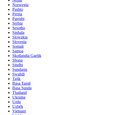
Nepal
Norwegia
Pashto
Persia
Panjabi
Serbia
Sesotho
Sinhala
Slowakia
Slovenia
Somali
Samoa
Skotlandia Gaelik
Shona
Sindhi
Sundanis
Swahili
Tajik
Basa Tamil
Basa Sunda
Thailand
Ukraina
Urdu
Uzbék
Vietnam